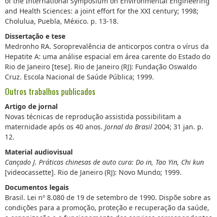
of the International Symposium on Environmental Engineering
and Health Sciences: a joint effort for the XXI century; 1998;
Cholulua, Puebla, México. p. 13-18.
Dissertação e tese
Medronho RA. Soroprevalência de anticorpos contra o vírus da
Hepatite A: uma análise espacial em área carente do Estado do
Rio de Janeiro [tese]. Rio de Janeiro (RJ): Fundação Oswaldo
Cruz. Escola Nacional de Saúde Pública; 1999.
Outros trabalhos publicados
Artigo de jornal
Novas técnicas de reprodução assistida possibilitam a
maternidade após os 40 anos.
Jornal do Brasil
2004; 31 jan. p.
12.
Material audiovisual
Cançado J. Práticas chinesas de auto cura: Do in, Tao Yin, Chi kun
[videocassette]. Rio de Janeiro (RJ): Novo Mundo; 1999.
Documentos legais
Brasil. Lei nº 8.080 de 19 de setembro de 1990. Dispõe sobre as
condições para a promoção, proteção e recuperação da saúde,