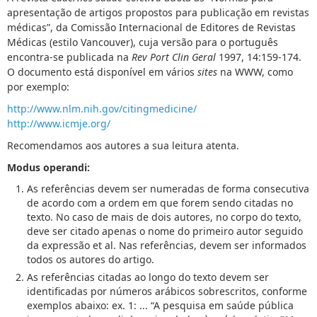
apresentação de artigos propostos para publicação em revistas
médicas”, da Comissão Internacional de Editores de Revistas
Médicas (estilo Vancouver), cuja versão para o português
encontra-se publicada na
Rev Port Clin Geral
1997, 14:159-174.
O documento está disponível em vários
sites
na WWW, como
por exemplo:
http://www.nlm.nih.gov/citingmedicine/
http://www.icmje.org/
Recomendamos aos autores a sua leitura atenta.
Modus operandi:
As referências devem ser numeradas de forma consecutiva
de acordo com a ordem em que forem sendo citadas no
texto. No caso de mais de dois autores, no corpo do texto,
deve ser citado apenas o nome do primeiro autor seguido
da expressão et al. Nas referências, devem ser informados
todos os autores do artigo.
As referências citadas ao longo do texto devem ser
identificadas por números arábicos sobrescritos, conforme
exemplos abaixo: ex. 1: ... “A pesquisa em saúde pública