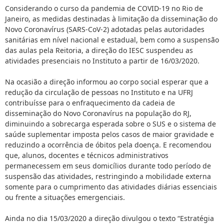
Considerando o curso da pandemia de COVID-19 no Rio de
Janeiro, as medidas destinadas à limitação da disseminação do
Novo Coronavírus (SARS-CoV-2) adotadas pelas autoridades
sanitárias em nível nacional e estadual, bem como a suspensão
das aulas pela Reitoria, a direção do IESC suspendeu as
atividades presenciais no Instituto a partir de 16/03/2020.
Na ocasião a direção informou ao corpo social esperar que a
redução da circulação de pessoas no Instituto e na UFRJ
contribuísse para o enfraquecimento da cadeia de
disseminação do Novo Coronavírus na população do RJ,
diminuindo a sobrecarga esperada sobre o SUS e o sistema de
saúde suplementar imposta pelos casos de maior gravidade e
reduzindo a ocorrência de óbitos pela doença. E recomendou
que, alunos, docentes e técnicos administrativos
permanecessem em seus domicílios durante todo período de
suspensão das atividades, restringindo a mobilidade externa
somente para o cumprimento das atividades diárias essenciais
ou frente a situações emergenciais.
Ainda no dia 15/03/2020 a direção divulgou o texto “Estratégia