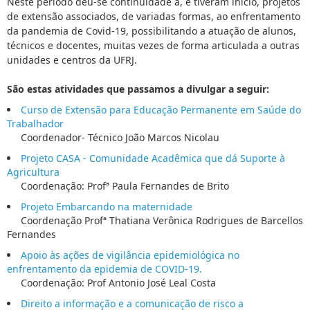
Neste período deu-se continuidade a, e tiveram início, projetos
de extensão associados, de variadas formas, ao enfrentamento
da pandemia de Covid-19, possibilitando a atuação de alunos,
técnicos e docentes, muitas vezes de forma articulada a outras
unidades e centros da UFRJ.
São estas atividades que passamos a divulgar a seguir:
Curso de Extensão para Educação Permanente em Saúde do
Trabalhador
Coordenador- Técnico João Marcos Nicolau
Projeto CASA - Comunidade Acadêmica que dá Suporte à
Agricultura
Coordenação: Profª Paula Fernandes de Brito
Projeto Embarcando na maternidade
Coordenação Profª Thatiana Verônica Rodrigues de Barcellos
Fernandes
Apoio às ações de vigilância epidemiológica no
enfrentamento da epidemia de COVID-19.
Coordenação: Prof Antonio José Leal Costa
Direito a informação e a comunicação de risco a