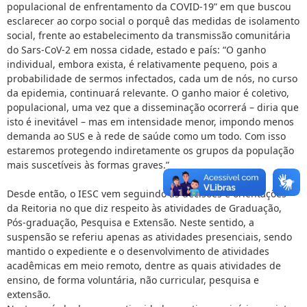
populacional de enfrentamento da COVID-19” em que buscou
esclarecer ao corpo social o porquê das medidas de isolamento
social, frente ao estabelecimento da transmissão comunitária
do Sars-CoV-2 em nossa cidade, estado e país: “O ganho
individual, embora exista, é relativamente pequeno, pois a
probabilidade de sermos infectados, cada um de nós, no curso
da epidemia, continuará relevante. O ganho maior é coletivo,
populacional, uma vez que a disseminação ocorrerá – diria que
isto é inevitável – mas em intensidade menor, impondo menos
demanda ao SUS e à rede de saúde como um todo. Com isso
estaremos protegendo indiretamente os grupos da população
mais suscetíveis às formas graves.”
Desde então, o IESC vem seguindo as decisões e orientações
da Reitoria no que diz respeito às atividades de Graduação,
Pós-graduação, Pesquisa e Extensão. Neste sentido, a
suspensão se referiu apenas as atividades presenciais, sendo
mantido o expediente e o desenvolvimento de atividades
acadêmicas em meio remoto, dentre as quais atividades de
ensino, de forma voluntária, não curricular, pesquisa e
extensão.