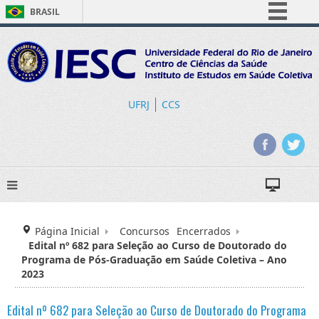
BRASIL
Simplifique!
Comunica BR
Participe
Acesso à informação
UFRJ
CCS
Legislação
Canais
Página Inicial
Concursos
Encerrados
Edital nº 682 para Seleção ao Curso de Doutorado do
Programa de Pós-Graduação em Saúde Coletiva – Ano
2023
Edital nº 682 para Seleção ao Curso de Doutorado do Programa