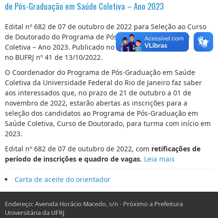
de Pós-Graduação em Saúde Coletiva – Ano 2023
Edital nº 682 de 07 de outubro de 2022 para Seleção ao Curso
de Doutorado do Programa de Pós-Graduação em Saúde
Coletiva – Ano 2023. Publicado no DOU de 07/10/2022 e
no BUFRJ nº 41 de 13/10/2022.
O Coordenador do Programa de Pós-Graduação em Saúde
Coletiva da Universidade Federal do Rio de Janeiro faz saber
aos interessados que, no prazo de 21 de outubro a 01 de
novembro de 2022, estarão abertas as inscrições para a
seleção dos candidatos ao Programa de Pós-Graduação em
Saúde Coletiva, Curso de Doutorado, para turma com início em
2023.
Edital nº 682 de 07 de outubro de 2022, com
retificações de
período de inscrições e quadro de vagas
.
Leia mais
Carta de aceite do orientador
Endereço: Avenida Horácio Macedo, s/n - Próximo a Prefeitura
Universitária da UFRJ