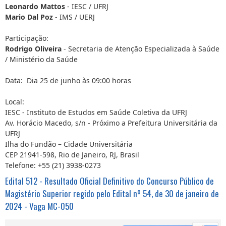
Leonardo Mattos
- IESC / UFRJ
Mario Dal Poz
- IMS / UERJ
Participação:
Rodrigo Oliveira
- Secretaria de Atenção Especializada à Saúde
/ Ministério da Saúde
Data: Dia 25 de junho às 09:00 horas
Local:
IESC - Instituto de Estudos em Saúde Coletiva da UFRJ
Av. Horácio Macedo, s/n - Próximo a Prefeitura Universitária da
UFRJ
Ilha do Fundão – Cidade Universitária
CEP 21941-598, Rio de Janeiro, RJ, Brasil
Telefone: +55 (21) 3938-0273
Edital 512 - Resultado Oficial Definitivo do Concurso Público de
Magistério Superior regido pelo Edital nº 54, de 30 de janeiro de
2024 - Vaga MC-050