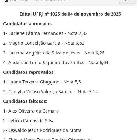
Edital UFRJ nº 1025 de 04 de novembro de 2025
Candidatos aprovados:
1- Luciene Fátima Fernandes - Nota 7,33
2- Magno Conceição Garcia - Nota 6,62
3- Luciana Angélica da Silva de Jesus - Nota 6,26
4- Anderson Lineu Siqueira dos Santos - Nota 6,04
Candidatos reprovados:
1- Luana Teixeira Ghiggino - Nota 5,51
2- Camylla Veloso Valença Saucha - Nota 3,14
Candidatos faltosos:
1- Alex Oliveira da Câmara
2- Letícia Ramos da Silva
3- Oswaldo Jesus Rodrigues da Motta
4- Sheyla Maria Torres Goulart Citrangulo