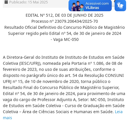
Publicado: 15 Mai 2025
EDITAL Nº 512, DE 03 DE JUNHO DE 2025
Processo nº 23079.206434/2025-70
Resultado Oficial Definitivo do Concurso Público de Magistério
Superior regido pelo Edital nº 54, de 30 de janeiro de 2024
- Vaga MC-050
A Diretora-Geral do Instituto de Instituto de Estudos em Saúde
Coletiva (IESC/UFRJ), nomeada pela Portaria nº 1.086, de 08 de
fevereiro de 2023, no uso de suas atribuições, conforme o
disposto no parágrafo único do art. 54 da Resolução CONSUNI
UFRJ nº 15, de 10 de novembro de 2020, torna público o
Resultado Final do Concurso Público de Magistério Superior,
Edital nº 54, de 30 de janeiro de 2024, para provimento de uma
vaga do cargo de Professor Adjunto A, Setor: MC-050, Instituto
de Estudos em Saúde Coletiva - Curso de Graduação em Saúde
Coletiva – Área de Ciências Sociais e Humanas em Saúde.
Leia
mais