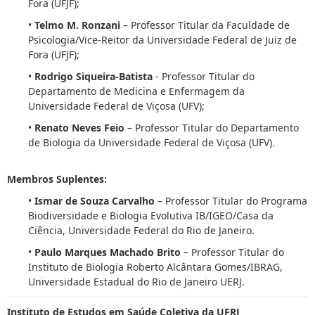
Fora (UFJF);
•
Telmo M. Ronzani
– Professor Titular da Faculdade de
Psicologia/Vice-Reitor da Universidade Federal de Juiz de
Fora (UFJF);
•
Rodrigo Siqueira-Batista
- Professor Titular do
Departamento de Medicina e Enfermagem da
Universidade Federal de Viçosa (UFV);
•
Renato Neves Feio
– Professor Titular do Departamento
de Biologia da Universidade Federal de Viçosa (UFV).
Membros Suplentes:
•
Ismar de Souza Carvalho
– Professor Titular do Programa
Biodiversidade e Biologia Evolutiva IB/IGEO/Casa da
Ciência, Universidade Federal do Rio de Janeiro.
•
Paulo Marques Machado Brito
– Professor Titular do
Instituto de Biologia Roberto Alcântara Gomes/IBRAG,
Universidade Estadual do Rio de Janeiro UERJ.
Instituto de Estudos em Saúde Coletiva da UFRJ